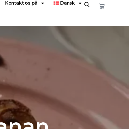
Kontakt os på
Dansk
banan