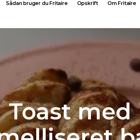
Sådan bruger du Fritaire
Opskrift
Om Fritaire
Toast med
melliseret 