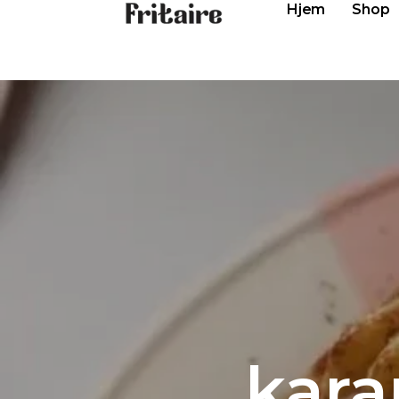
Hjem
Shop
kara