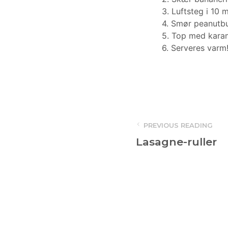
3. Luftsteg i 10 m
4. Smør peanutbu
5. Top med karam
6. Serveres varm
PREVIOUS READING
Lasagne-ruller