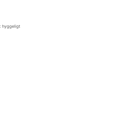
t hyggeligt