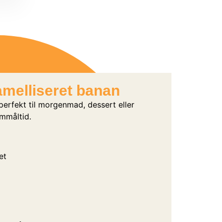
melliseret banan
erfekt til morgenmad, dessert eller
mmåltid.
et