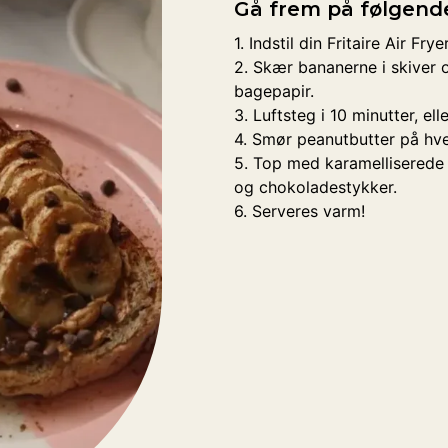
Gå frem på følgen
1. Indstil din Fritaire Air Frye
2. Skær bananerne i skiver
bagepapir.
3. Luftsteg i 10 minutter, ell
4. Smør peanutbutter på hve
5. Top med karamelliserede 
og chokoladestykker.
6. Serveres varm!