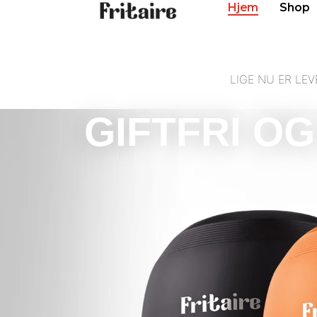
Hjem
Shop
LIGE NU ER LE
GIFTFRI O