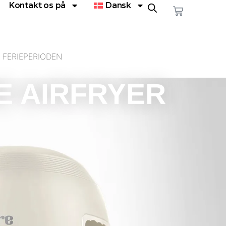
Kontakt os på
Dansk
 FERIEPERIODEN
E AIRFRYER