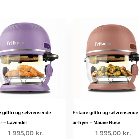
e giftfri og selvrensende
Fritaire giftfri og selvrensende
er – Lavendel
airfryer – Mauve Rose
1 995,00
kr.
1 995,00
kr.