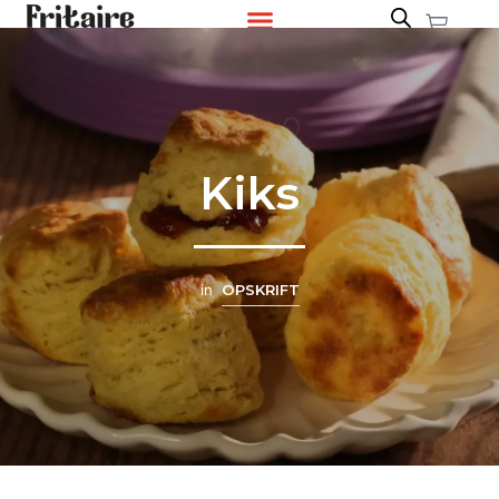
Kiks
in
OPSKRIFT