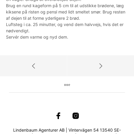
Brug en rund kageform på 5 cm til at udstikke brødene, læg
kiksene på risten og pensl med lidt smeltet smør. Brug resten
af dejen til at forme yderligere 2 brød.
Luftsteg i ca. 25 minutter, og vend dem halvvejs, hvis det er
nødvendigt.
Servér dem varme og nyd dem.
Lindenbaum Agenturer AB | Vintervägen 54 13540 SE-