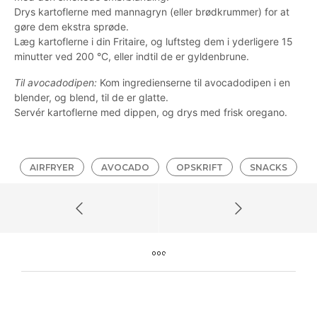
Drys kartoflerne med mannagryn (eller brødkrummer) for at
gøre dem ekstra sprøde.
Læg kartoflerne i din Fritaire, og luftsteg dem i yderligere 15
minutter ved 200 °C, eller indtil de er gyldenbrune.
Til avocadodipen:
Kom ingredienserne til avocadodipen i en
blender, og blend, til de er glatte.
Servér kartoflerne med dippen, og drys med frisk oregano.
AIRFRYER
AVOCADO
OPSKRIFT
SNACKS