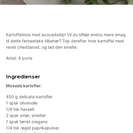
Kartoffelmos med avocadodip! Vil du tilføje endnu mere smag
til dette fantastiske tilbehør? Top derefter hver kartoffel med
revet cheddarost, og lad den smelte.
Antal: 4 porte
Ingredienser
Mosede kartofler:
450 g delicata-kartofler
1 spsk olivenolie
1/4 tsk havsalt
2 spsk smør, smeltet
1 spsk tørret oregano
1/4 tsk røget paprikapulver